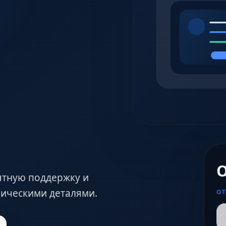
О
ятную поддержку и
хническими деталями.
ОТ