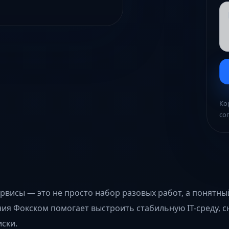
Ко
со
рвисы — это не просто набор разовых работ, а понятн
ия Фокском помогает выстроить стабильную IT-среду, с
ски.