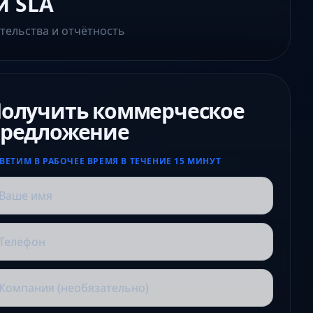
и SLA
тельства и отчётность
олучить коммерческое
редложение
ВЕТИМ В РАБОЧЕЕ ВРЕМЯ В ТЕЧЕНИЕ 15 МИНУТ