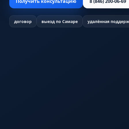
Получить консультацию
8 (846) 200-06-69
договор
выезд по Самаре
удалённая поддер