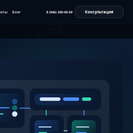
Консультация
акты
Блог
8 (846) 200-06-69