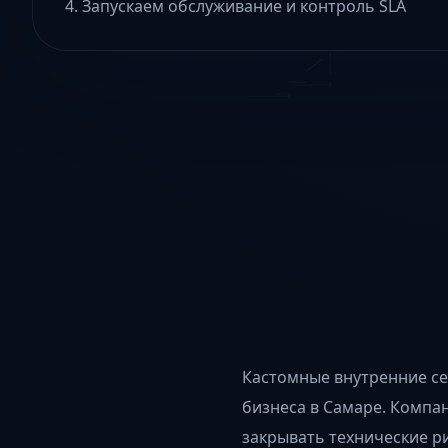
Запускаем обслуживание и контроль SLA
Кастомные внутренние се
бизнеса в Самаре. Компан
закрывать технические ри