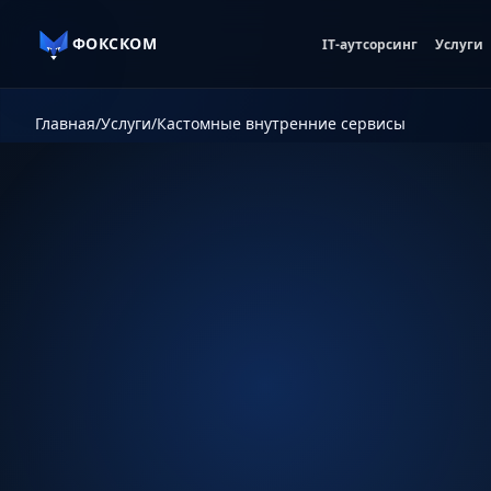
ФОКСКОМ
IT-аутсорсинг
Услуги
Главная
/
Услуги
/
Кастомные внутренние сервисы