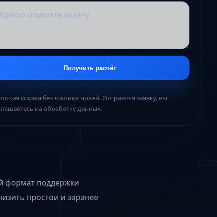
Получить расчёт
роткая форма без лишних полей. Отправляя заявку, вы
глашаетесь на обработку данных.
ый формат поддержки
низить простои и заранее