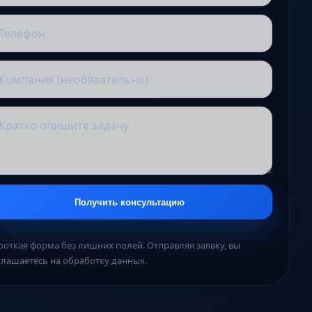
Получить консультацию
роткая форма без лишних полей. Отправляя заявку, вы
глашаетесь на обработку данных.