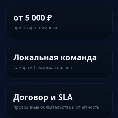
от 5 000 ₽
ориентир стоимости
Локальная команда
Самара и Самарская область
Договор и SLA
прозрачные обязательства и отчётность