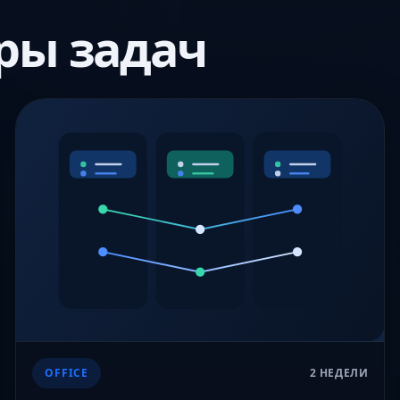
ры задач
OFFICE
2 НЕДЕЛИ