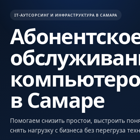
IT-АУТСОРСИНГ И ИНФРАСТРУКТУРА В САМАРА
Абонентско
обслуживан
компьютеро
в Самаре
Помогаем снизить простои, выстроить пон
снять нагрузку с бизнеса без перегруза те