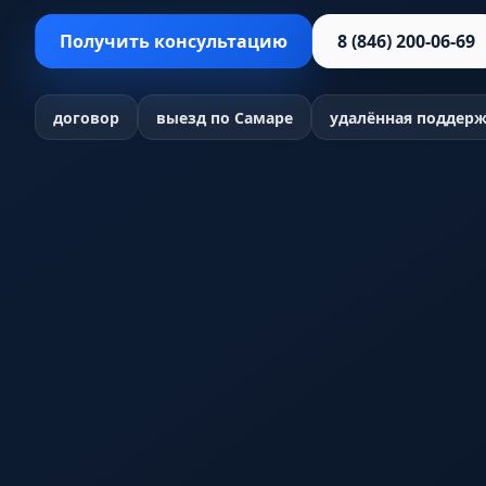
Получить консультацию
8 (846) 200-06-69
договор
выезд по Самаре
удалённая поддер