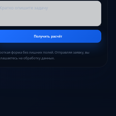
Получить расчёт
роткая форма без лишних полей. Отправляя заявку, вы
глашаетесь на обработку данных.