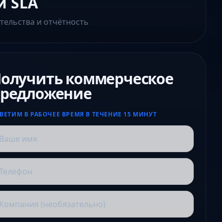
и SLA
тельства и отчётность
олучить коммерческое
редложение
ВЕТИМ В РАБОЧЕЕ ВРЕМЯ В ТЕЧЕНИЕ 15 МИНУТ