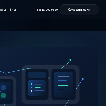
Консультация
акты
Блог
8 (846) 200-06-69