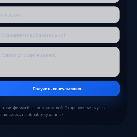
Получить консультацию
роткая форма без лишних полей. Отправляя заявку, вы
глашаетесь на обработку данных.