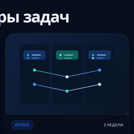
ры задач
OFFICE
2 НЕДЕЛИ