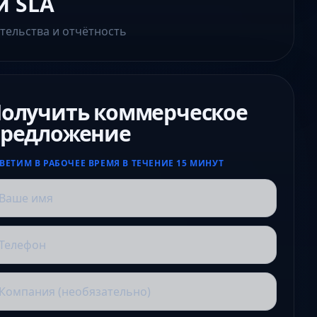
и SLA
тельства и отчётность
олучить коммерческое
редложение
ВЕТИМ В РАБОЧЕЕ ВРЕМЯ В ТЕЧЕНИЕ 15 МИНУТ