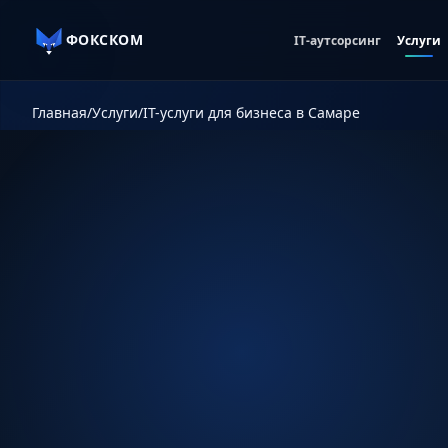
ФОКСКОМ
IT-аутсорсинг
Услуги
Главная
/
Услуги
/
IT-услуги для бизнеса в Самаре