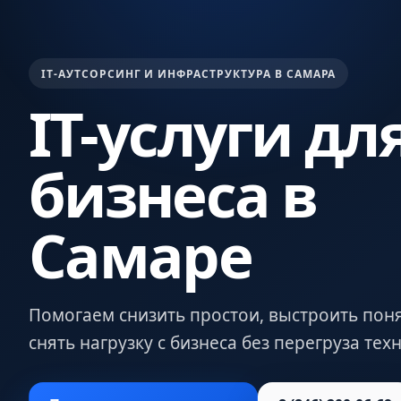
IT-АУТСОРСИНГ И ИНФРАСТРУКТУРА В САМАРА
IT-услуги дл
бизнеса в
Самаре
Помогаем снизить простои, выстроить пон
снять нагрузку с бизнеса без перегруза те