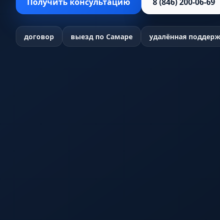
Получить консультацию
8 (846) 200-06-69
договор
выезд по Самаре
удалённая поддер