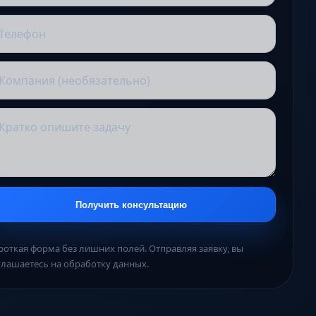
Получить консультацию
роткая форма без лишних полей. Отправляя заявку, вы
глашаетесь на обработку данных.