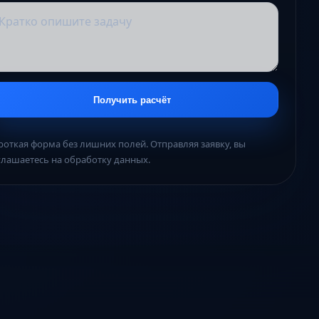
Получить расчёт
роткая форма без лишних полей. Отправляя заявку, вы
глашаетесь на обработку данных.