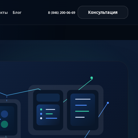
Консультация
акты
Блог
8 (846) 200-06-69